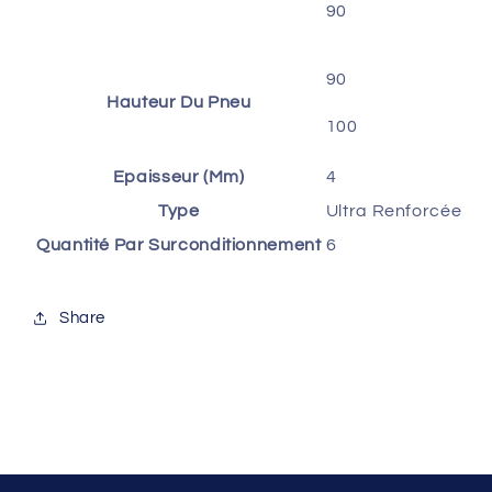
90
90
Hauteur Du Pneu
100
Epaisseur (Mm)
4
Type
Ultra Renforcée
Quantité Par Surconditionnement
6
Share