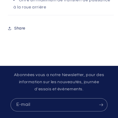
Offre un maximum de transfert de puissance
à la roue arrière
Share
Abonnées vous a notre Newsletter, pour des
information sur les nouveautés, journée
d'essais et évènements.
E-mail