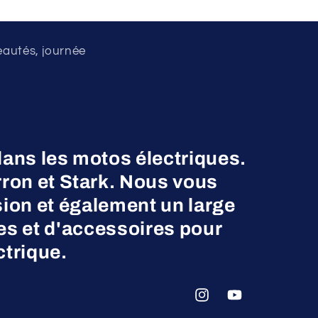
eautés, journée
dans les motos électriques.
on et Stark. Nous vous
ion et également un large
es et d'accessoires pour
ctrique.
Instagram
YouTube