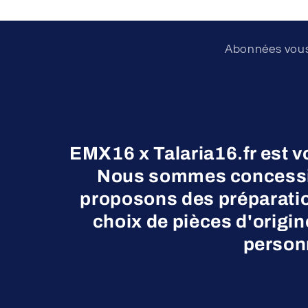
Abonnées vous 
EMX16 x Talaria16.fr est v
Nous sommes concessio
proposons des préparatio
choix de pièces d'origi
personn