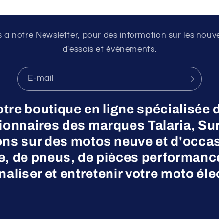
a notre Newsletter, pour des information sur les nouv
d'essais et évènements.
E-mail
otre boutique en ligne spécialisée 
nnaires des marques Talaria, Surr
ns sur des motos neuve et d'occas
ne, de pneus, de pièces performanc
aliser et entretenir votre moto éle