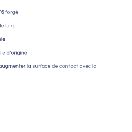
T6
forgé
de long
ble
lle
d'origine
'augmenter
la surface de contact avec la