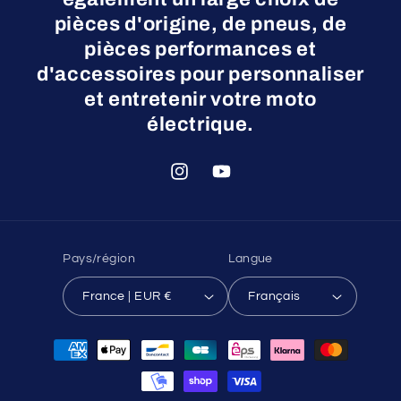
pièces d'origine, de pneus, de
pièces performances et
d'accessoires pour personnaliser
et entretenir votre moto
électrique.
Instagram
YouTube
Pays/région
Langue
France | EUR €
Français
Moyens
de
paiement