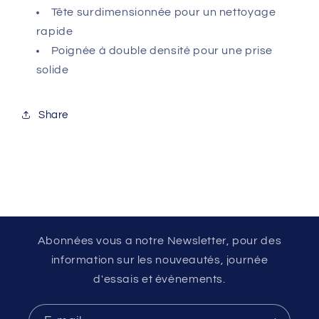
Tête surdimensionnée pour un nettoyage
rapide
Poignée à double densité pour une prise
solide
Share
Abonnées vous a notre Newsletter, pour des
information sur les nouveautés, journée
d'essais et évènements.