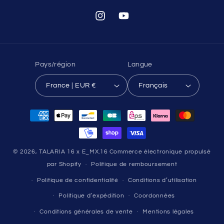
Instagram
YouTube
Pays/région
Langue
France | EUR €
Français
Moyens
de
paiement
© 2026,
TALARIA 16 x E_MX.16
Commerce électronique propulsé
par Shopify
Politique de remboursement
Politique de confidentialité
Conditions d’utilisation
Politique d’expédition
Coordonnées
Conditions générales de vente
Mentions légales