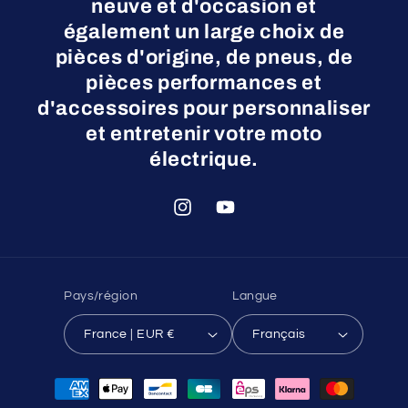
neuve et d'occasion et
également un large choix de
pièces d'origine, de pneus, de
pièces performances et
d'accessoires pour personnaliser
et entretenir votre moto
électrique.
Instagram
YouTube
Pays/région
Langue
France | EUR €
Français
Moyens
de