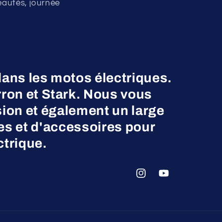
eautés, journée
dans les motos électriques.
on et Stark. Nous vous
ion et également un large
es et d'accessoires pour
ctrique.
Instagram
YouTube