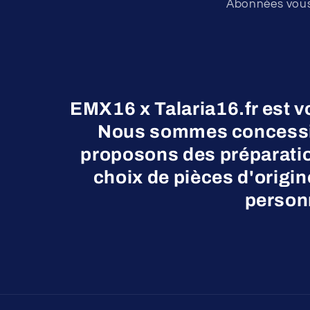
Abonnées vous 
EMX16 x Talaria16.fr est v
Nous sommes concessio
proposons des préparatio
choix de pièces d'origi
personn