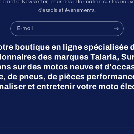
a notre Newsletter, pour des information sur les nouv
d'essais et évènements.
E-mail
otre boutique en ligne spécialisée 
nnaires des marques Talaria, Surr
ns sur des motos neuve et d'occas
ne, de pneus, de pièces performanc
aliser et entretenir votre moto éle