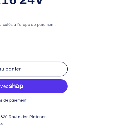
lculés à l'étape de paiement.
au panier
ns de paiement
1820 Route des Platanes
es