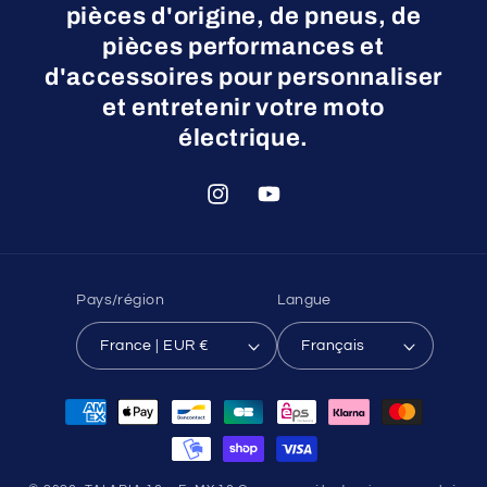
pièces d'origine, de pneus, de
pièces performances et
d'accessoires pour personnaliser
et entretenir votre moto
électrique.
Instagram
YouTube
Pays/région
Langue
France | EUR €
Français
Moyens
de
paiement