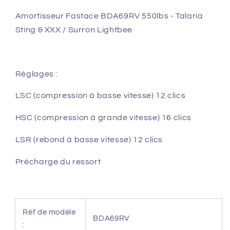
Lightbee
Lightbee
Amortisseur Fastace BDA69RV 550lbs - Talaria
Sting & XXX / Surron Lightbee
Réglages :
LSC (compression à basse vitesse) 12 clics
HSC (compression à grande vitesse) 16 clics
LSR (rebond à basse vitesse) 12 clics
Précharge du ressort
Réf de modèle
BDA69RV
: