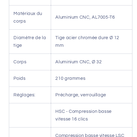
Matériaux du
Aluminium CNC, AL7005-T6
corps
Diamètre de la
Tige acier chromée dure Ø 12
tige
mm
Corps
Aluminium CNC, Ø 32
Poids
210 grammes
Réglages:
Précharge, verrouillage
HSC - Compression basse
vitesse 16 clics
Compression basse vitesse LSC