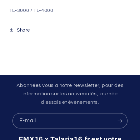
TL-3000 / TL-4000
Share
Abonnées vous a notre Newsletter, pour des
information sur les nouveautés, journée
d'essais et évènements.
E-mail
EMX16 x Talaria16.fr est votre