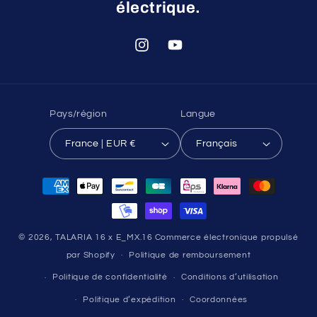
électrique.
Instagram
YouTube
Pays/région
Langue
France | EUR €
Français
Moyens
de
paiement
© 2026,
TALARIA 16 x E_MX.16
Commerce électronique propulsé
par Shopify
Politique de remboursement
Politique de confidentialité
Conditions d’utilisation
Politique d’expédition
Coordonnées