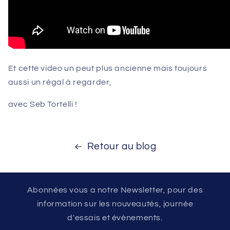
Et cette video un peut plus ancienne mais toujours
aussi un régal à regarder,
avec Seb Tortelli !
Retour au blog
Abonnées vous a notre Newsletter, pour des
information sur les nouveautés, journée
d'essais et évènements.