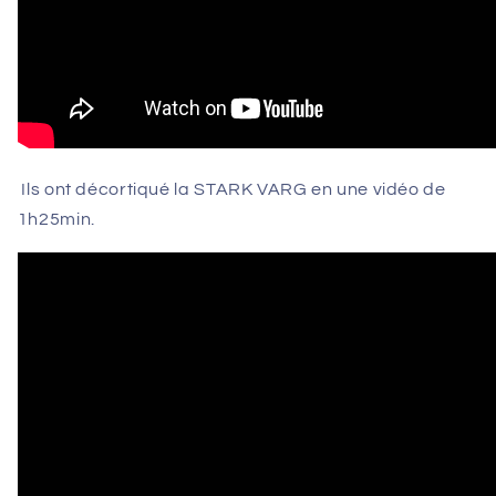
Ils ont décortiqué la STARK VARG en une vidéo de
1h25min.