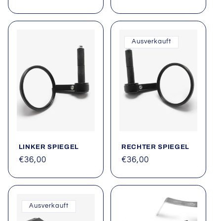
Preis
Preis
Ausverkauft
LINKER SPIEGEL
RECHTER SPIEGEL
Normaler
€36,00
Normaler
€36,00
Preis
Preis
Ausverkauft